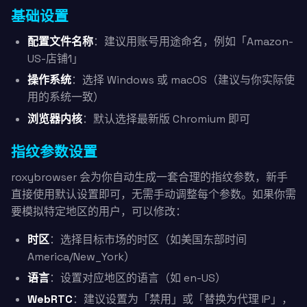
基础设置
配置文件名称
：建议用账号用途命名，例如「Amazon-
US-店铺1」
操作系统
：选择 Windows 或 macOS（建议与你实际使
用的系统一致）
浏览器内核
：默认选择最新版 Chromium 即可
指纹参数设置
roxybrowser 会为你自动生成一套合理的指纹参数，新手
直接使用默认设置即可，无需手动调整每个参数。如果你需
要模拟特定地区的用户，可以修改：
时区
：选择目标市场的时区（如美国东部时间
America/New_York）
语言
：设置对应地区的语言（如 en-US）
WebRTC
：建议设置为「禁用」或「替换为代理 IP」，